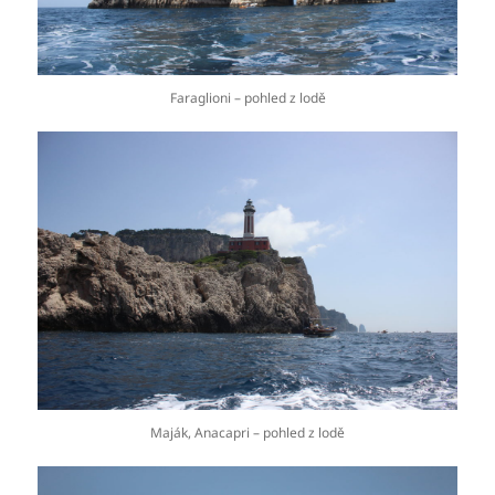
Faraglioni – pohled z lodě
Maják, Anacapri – pohled z lodě