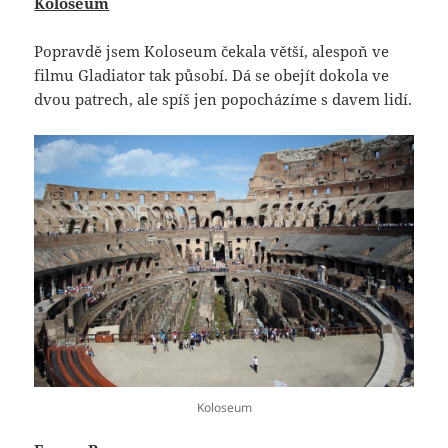
Koloseum
Popravdě jsem Koloseum čekala větší, alespoň ve
filmu Gladiator tak působí. Dá se obejít dokola ve
dvou patrech, ale spíš jen popocházíme s davem lidí.
Koloseum