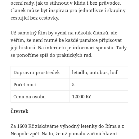
ocení rady, jak to stihnout v klidu i bez průvodce.
Článek může být inspirací pro jednotlivce i skupiny
cestující bez cestovky.
Už samotný Řím by vydal na několik článků, ale
věřím, že není nutné ke každé památce připisovat
její historii. Na internetu je informací spoustu. Tady
se ponoříme spíš do praktických rad.
Dopravní prostředek
letadlo, autobus, loď
Počet nocí
5
Cena na osobu
12000 Kč
Čtvrtek
Za 1600 Kč získáváme výhodný letenky do Říma a z
Neapole zpět. Na to, že už pomalu začíná hlavní