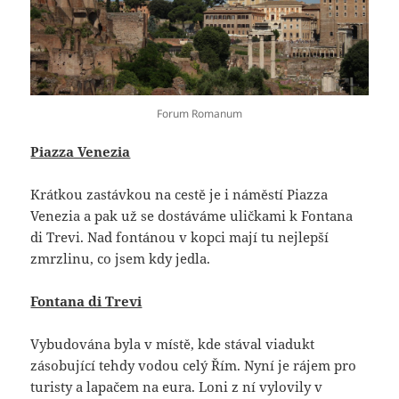
Forum Romanum
Piazza Venezia
Krátkou zastávkou na cestě je i náměstí Piazza
Venezia a pak už se dostáváme uličkami k Fontana
di Trevi. Nad fontánou v kopci mají tu nejlepší
zmrzlinu, co jsem kdy jedla.
Fontana di Trevi
Vybudována byla v místě, kde stával viadukt
zásobující tehdy vodou celý Řím. Nyní je rájem pro
turisty a lapačem na eura. Loni z ní vylovily v