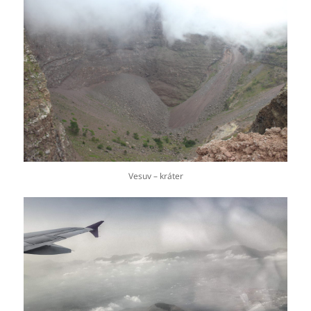
Vesuv – kráter