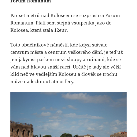
Forum Romanum
Pár set metrů nad Koloseem se rozprostírá Forum
Romanum. Platí sem stejná vstupenka jako do
Kolosea, která stála 12eur.
Toto obdélníkové náměstí, kde kdysi stávalo
centrum města a centrum veškerého dění, je teď už
jen jakýmsi parkem mezi sloupy a ruinami, kde se
vám nad hlavou snáší racci. Určitě je tady ale větší
klid než ve vedlejším Koloseu a člověk se trochu
může nadechnout atmosféry.