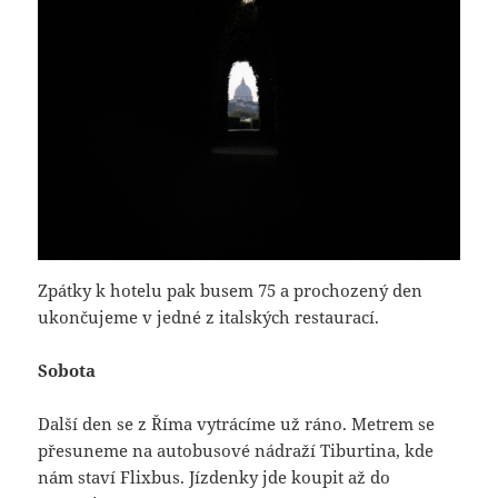
Zpátky k hotelu pak busem 75 a prochozený den
ukončujeme v jedné z italských restaurací.
Sobota
Další den se z Říma vytrácíme už ráno. Metrem se
přesuneme na autobusové nádraží Tiburtina, kde
nám staví Flixbus. Jízdenky jde koupit až do