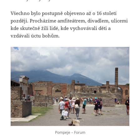
Všechno bylo postupně objeveno až o 16 století
později. Procházíme amfiteátrem, divadlem, ulicemi
kde skutečně žili lidé, kde vychovávali děti a
vzdávali úctu bohům.
Pompeje – Forum