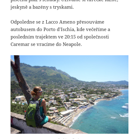
jeskyně a bazény s tryskami.
Odpoledne se z Lacco Ameno přesouváme
autobusem do Porto d’Ischia, kde večeříme a
posledním trajektem ve 20:15 od společnosti
Caremar se vracíme do Neapole.