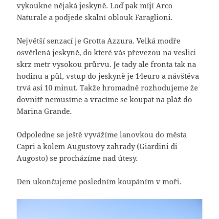
vykoukne nějaká jeskyně. Loď pak míjí Arco
Naturale a podjede skalní oblouk Faraglioni.
Největší senzací je Grotta Azzura. Velká modře
osvětlená jeskyně, do které vás převezou na veslici
skrz metr vysokou průrvu. Je tady ale fronta tak na
hodinu a půl, vstup do jeskyně je 14euro a návštěva
trvá asi 10 minut. Takže hromadně rozhodujeme že
dovnitř nemusíme a vracíme se koupat na pláž do
Marina Grande.
Odpoledne se ještě vyvážíme lanovkou do města
Capri a kolem Augustovy zahrady (Giardini di
Augosto) se procházíme nad útesy.
Den ukončujeme posledním koupáním v moři.