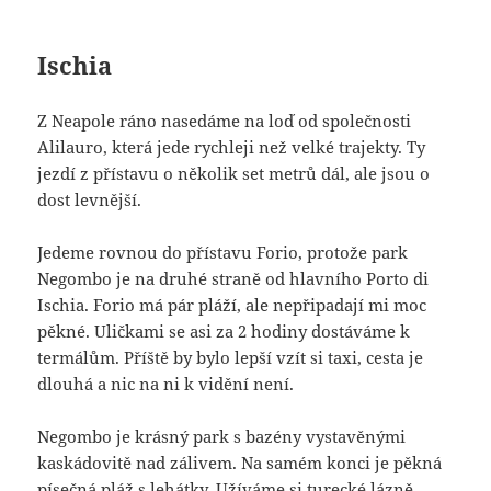
Ischia
Z Neapole ráno nasedáme na loď od společnosti
Alilauro, která jede rychleji než velké trajekty. Ty
jezdí z přístavu o několik set metrů dál, ale jsou o
dost levnější.
Jedeme rovnou do přístavu Forio, protože park
Negombo je na druhé straně od hlavního Porto di
Ischia. Forio má pár pláží, ale nepřipadají mi moc
pěkné. Uličkami se asi za 2 hodiny dostáváme k
termálům. Příště by bylo lepší vzít si taxi, cesta je
dlouhá a nic na ni k vidění není.
Negombo je krásný park s bazény vystavěnými
kaskádovitě nad zálivem. Na samém konci je pěkná
písečná pláž s lehátky. Užíváme si turecké lázně,