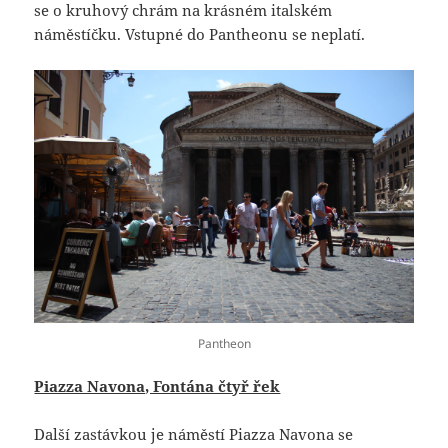
se o kruhový chrám na krásném italském
náměstíčku. Vstupné do Pantheonu se neplatí.
Pantheon
Piazza Navona, Fontána čtyř řek
Další zastávkou je náměstí Piazza Navona se