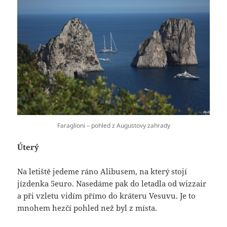
Faraglioni – pohled z Augustovy zahrady
Úterý
Na letiště jedeme ráno Alibusem, na který stojí
jízdenka 5euro. Nasedáme pak do letadla od wizzair
a při vzletu vidím přímo do kráteru Vesuvu. Je to
mnohem hezčí pohled než byl z místa.