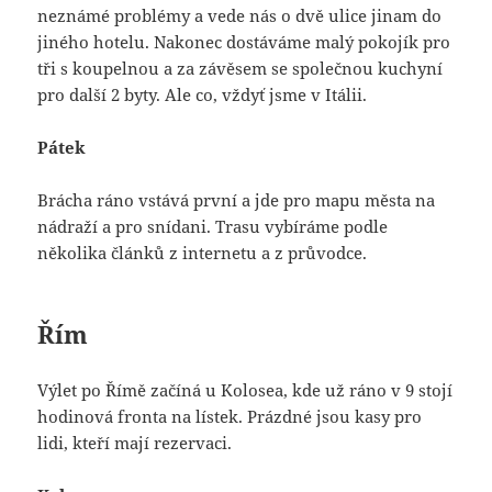
neznámé problémy a vede nás o dvě ulice jinam do
jiného hotelu. Nakonec dostáváme malý pokojík pro
tři s koupelnou a za závěsem se společnou kuchyní
pro další 2 byty. Ale co, vždyť jsme v Itálii.
Pátek
Brácha ráno vstává první a jde pro mapu města na
nádraží a pro snídani. Trasu vybíráme podle
několika článků z internetu a z průvodce.
Řím
Výlet po Římě začíná u Kolosea, kde už ráno v 9 stojí
hodinová fronta na lístek. Prázdné jsou kasy pro
lidi, kteří mají rezervaci.