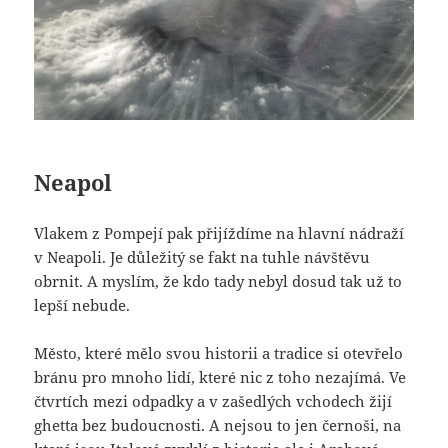
Neapol
Vlakem z Pompejí pak přijíždíme na hlavní nádraží
v Neapoli. Je důležitý se fakt na tuhle návštěvu
obrnit. A myslím, že kdo tady nebyl dosud tak už to
lepší nebude.
Město, které mělo svou historii a tradice si otevřelo
bránu pro mnoho lidí, které nic z toho nezajímá. Ve
čtvrtích mezi odpadky a v zašedlých vchodech žijí
ghetta bez budoucnosti. A nejsou to jen černoši, na