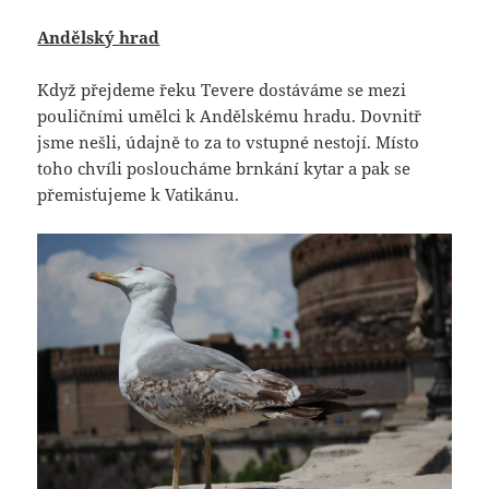
Andělský hrad
Když přejdeme řeku Tevere dostáváme se mezi
pouličními umělci k Andělskému hradu. Dovnitř
jsme nešli, údajně to za to vstupné nestojí. Místo
toho chvíli posloucháme brnkání kytar a pak se
přemisťujeme k Vatikánu.