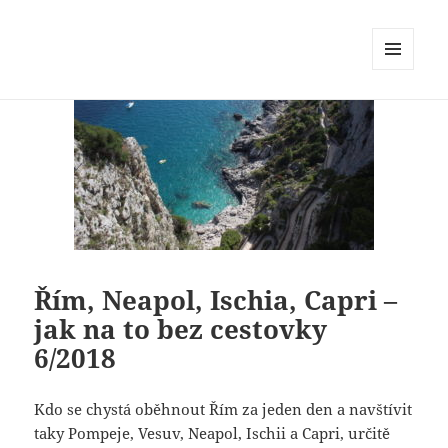
MENU
A
WIDGETY
Řím, Neapol, Ischia, Capri –
jak na to bez cestovky
6/2018
Kdo se chystá oběhnout Řím za jeden den a navštívit
taky Pompeje, Vesuv, Neapol, Ischii a Capri, určitě